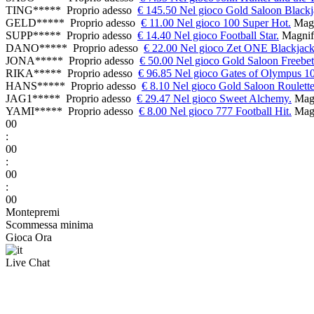
TING*****
Proprio adesso
€ 145.50 Nel gioco Gold Saloon Blackj
GELD*****
Proprio adesso
€ 11.00 Nel gioco 100 Super Hot.
Magn
SUPP*****
Proprio adesso
€ 14.40 Nel gioco Football Star.
Magnif
DANO*****
Proprio adesso
€ 22.00 Nel gioco Zet ONE Blackjack
JONA*****
Proprio adesso
€ 50.00 Nel gioco Gold Saloon Freebet
RIKA*****
Proprio adesso
€ 96.85 Nel gioco Gates of Olympus 1
HANS*****
Proprio adesso
€ 8.10 Nel gioco Gold Saloon Roulette
JAG1*****
Proprio adesso
€ 29.47 Nel gioco Sweet Alchemy.
Magn
YAMI*****
Proprio adesso
€ 8.00 Nel gioco 777 Football Hit.
Magn
00
:
00
:
00
:
00
Montepremi
Scommessa minima
Gioca Ora
Live Chat