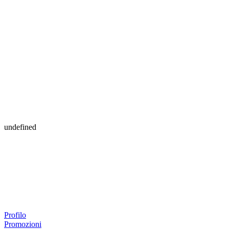
undefined
Profilo
Promozioni