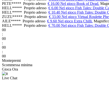
PETE*****
Proprio adesso
€ 16.00 Nel gioco Book of Dead.
Magni
HELL*****
Proprio adesso
€ 6.00 Nel gioco Fish Tales: Double Ca
HELL*****
Proprio adesso
€ 10.40 Nel gioco Fish Tales: Double 
ZUZU*****
Proprio adesso
€ 33.00 Nel gioco Virtual Roulette Ph
AILE*****
Proprio adesso
€ 9.60 Nel gioco Extra Chilli.
Magnifico
HELL*****
Proprio adesso
€ 70.00 Nel gioco Fish Tales: Double 
00
:
00
:
00
:
00
Montepremi
Scommessa minima
Gioca Ora
Live Chat