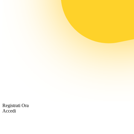
Registrati Ora
Accedi