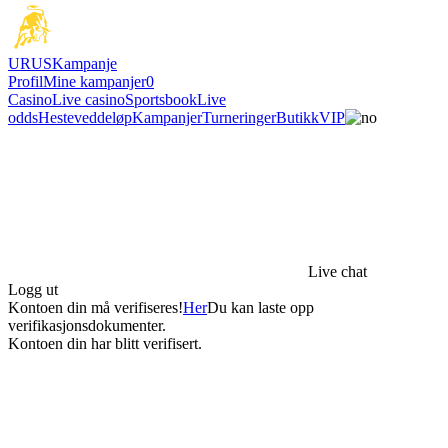
URUS
Kampanje
Profil
Mine kampanjer
0
Casino
Live casino
Sportsbook
Live
odds
Hesteveddeløp
Kampanjer
Turneringer
Butikk
VIP
Live chat
Logg ut
Kontoen din må verifiseres!
Her
Du kan laste opp
verifikasjonsdokumenter.
Kontoen din har blitt verifisert.