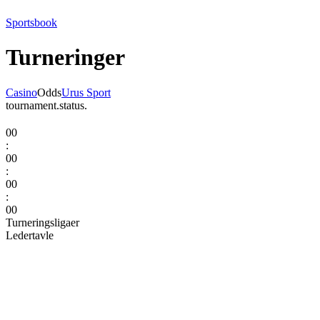
Sportsbook
Turneringer
Casino
Odds
Urus Sport
tournament.status.
00
:
00
:
00
:
00
Turneringsligaer
Ledertavle