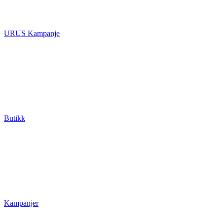
URUS Kampanje
Butikk
Kampanjer