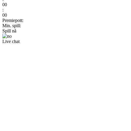
00
:
00
Premiepott:
Min. spill:
Spill nå
Live chat