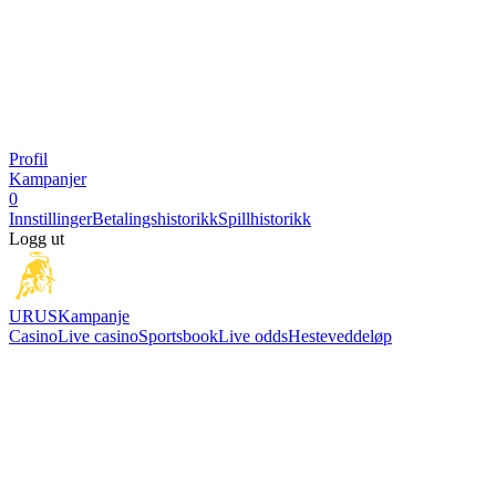
Profil
Kampanjer
0
Innstillinger
Betalingshistorikk
Spillhistorikk
Logg ut
URUS
Kampanje
Casino
Live casino
Sportsbook
Live odds
Hesteveddeløp