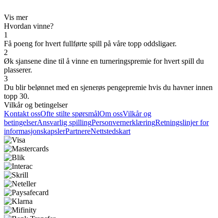
Vis mer
Hvordan vinne?
1
Få poeng for hvert fullførte spill på våre topp oddsligaer.
2
Øk sjansene dine til å vinne en turneringspremie for hvert spill du
plasserer.
3
Du blir belønnet med en sjenerøs pengepremie hvis du havner innen
topp 30.
Vilkår og betingelser
Kontakt oss
Ofte stilte spørsmål
Om oss
Vilkår og
betingelser
Ansvarlig spilling
Personvernerklæring
Retningslinjer for
informasjonskapsler
Partnere
Nettstedskart