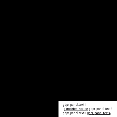
gdpr_panel.text1
g.cookies_notice
gdpr_panel.text2
gdpr_panel.text3
gdpr_panel.text4