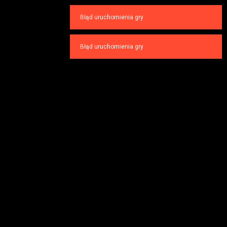
Błąd uruchomienia gry
Błąd uruchomienia gry