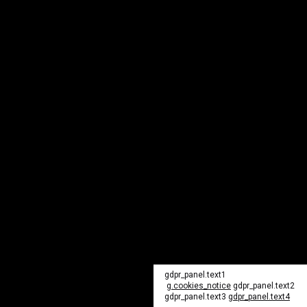
gdpr_panel.text1
g.cookies_notice
gdpr_panel.text2
gdpr_panel.text3
gdpr_panel.text4