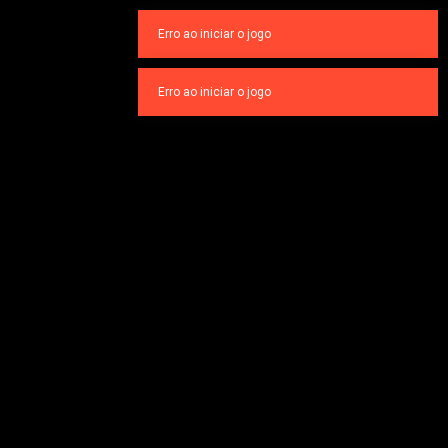
Erro ao iniciar o jogo
Erro ao iniciar o jogo