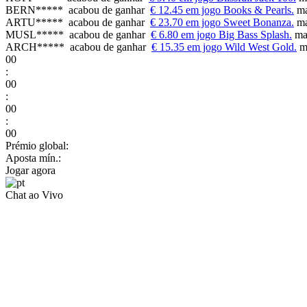
BERN*****
acabou de ganhar
€ 12.45 em jogo Books & Pearls.
ma
ARTU*****
acabou de ganhar
€ 23.70 em jogo Sweet Bonanza.
ma
MUSL*****
acabou de ganhar
€ 6.80 em jogo Big Bass Splash.
mar
ARCH*****
acabou de ganhar
€ 15.35 em jogo Wild West Gold.
ma
00
:
00
:
00
:
00
Prémio global:
Aposta mín.:
Jogar agora
Chat ao Vivo