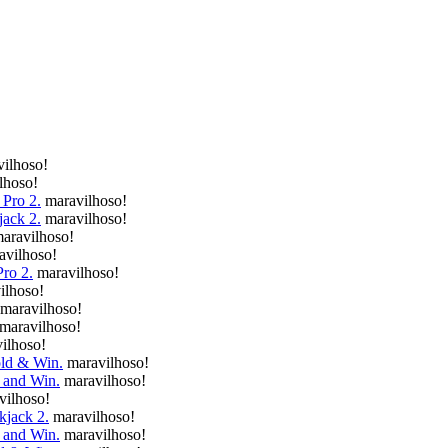
ilhoso!
lhoso!
 Pro 2.
maravilhoso!
jack 2.
maravilhoso!
aravilhoso!
vilhoso!
ro 2.
maravilhoso!
ilhoso!
maravilhoso!
maravilhoso!
ilhoso!
old & Win.
maravilhoso!
 and Win.
maravilhoso!
ilhoso!
kjack 2.
maravilhoso!
 and Win.
maravilhoso!