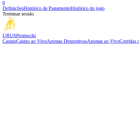
0
Definições
Histórico de Pagamento
Histórico do jogo
Terminar sessão
URUS
Promoção
Casino
Casino ao Vivo
Apostas Desportivas
Apostas ao Vivo
Corridas 