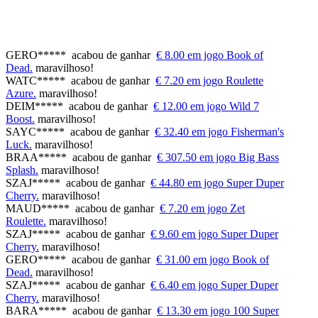
GERO*****
acabou de ganhar
€ 8.00 em jogo Book of
Dead.
maravilhoso!
WATC*****
acabou de ganhar
€ 7.20 em jogo Roulette
Azure.
maravilhoso!
DEIM*****
acabou de ganhar
€ 12.00 em jogo Wild 7
Boost.
maravilhoso!
SAYC*****
acabou de ganhar
€ 32.40 em jogo Fisherman's
Luck.
maravilhoso!
BRAA*****
acabou de ganhar
€ 307.50 em jogo Big Bass
Splash.
maravilhoso!
SZAJ*****
acabou de ganhar
€ 44.80 em jogo Super Duper
Cherry.
maravilhoso!
MAUD*****
acabou de ganhar
€ 7.20 em jogo Zet
Roulette.
maravilhoso!
SZAJ*****
acabou de ganhar
€ 9.60 em jogo Super Duper
Cherry.
maravilhoso!
GERO*****
acabou de ganhar
€ 31.00 em jogo Book of
Dead.
maravilhoso!
SZAJ*****
acabou de ganhar
€ 6.40 em jogo Super Duper
Cherry.
maravilhoso!
BARA*****
acabou de ganhar
€ 13.30 em jogo 100 Super