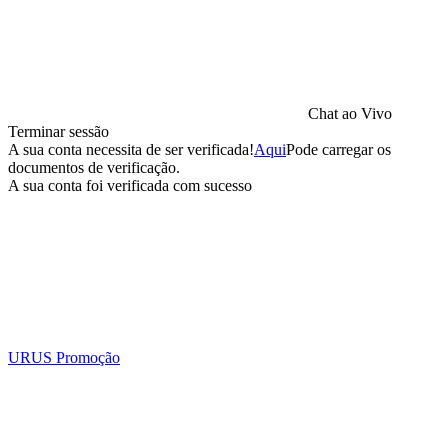
Chat ao Vivo
Terminar sessão
A sua conta necessita de ser verificada!
Aqui
Pode carregar os
documentos de verificação.
A sua conta foi verificada com sucesso
URUS Promoção