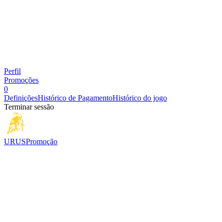
Perfil
Promoções
0
Definições
Histórico de Pagamento
Histórico do jogo
Terminar sessão
URUS
Promoção