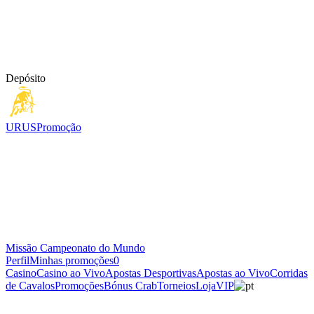
Depósito
URUS
Promoção
Missão Campeonato do Mundo
Perfil
Minhas promoções
0
Casino
Casino ao Vivo
Apostas Desportivas
Apostas ao Vivo
Corridas
de Cavalos
Promoções
Bónus Crab
Torneios
Loja
VIP