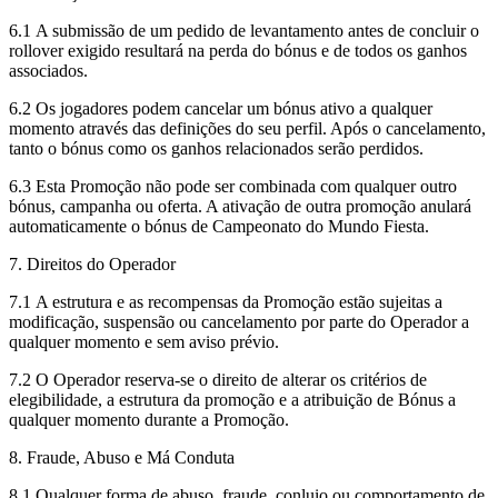
6.1
A submissão de um pedido de levantamento antes de concluir o
rollover exigido resultará na perda do bónus e de todos os ganhos
associados.
6.2
Os jogadores podem cancelar um bónus ativo a qualquer
momento através das definições do seu perfil. Após o cancelamento,
tanto o bónus como os ganhos relacionados serão perdidos.
6.3
Esta Promoção não pode ser combinada com qualquer outro
bónus, campanha ou oferta. A ativação de outra promoção anulará
automaticamente o bónus de Campeonato do Mundo Fiesta.
7.
Direitos do Operador
7.1
A estrutura e as recompensas da Promoção estão sujeitas a
modificação, suspensão ou cancelamento por parte do Operador a
qualquer momento e sem aviso prévio.
7.2
O Operador reserva-se o direito de alterar os critérios de
elegibilidade, a estrutura da promoção e a atribuição de Bónus a
qualquer momento durante a Promoção.
8.
Fraude, Abuso e Má Conduta
8.1
Qualquer forma de abuso, fraude, conluio ou comportamento de