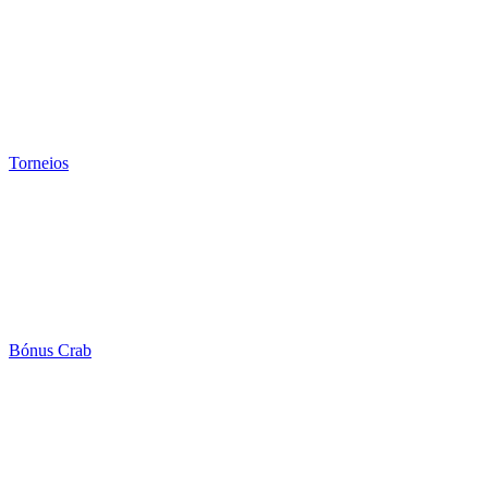
Torneios
Bónus Crab