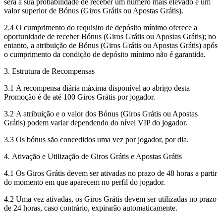
será a sua probabilidade de receber um número mais elevado e um
valor superior de Bónus (Giros Grátis ou Apostas Grátis).
2.4
O cumprimento do requisito de depósito mínimo oferece a
oportunidade de receber Bónus (Giros Grátis ou Apostas Grátis); no
entanto, a atribuição de Bónus (Giros Grátis ou Apostas Grátis) após
o cumprimento da condição de depósito mínimo não é garantida.
3.
Estrutura de Recompensas
3.1
A recompensa diária máxima disponível ao abrigo desta
Promoção é de até 100 Giros Grátis por jogador.
3.2
A atribuição e o valor dos Bónus (Giros Grátis ou Apostas
Grátis) podem variar dependendo do nível VIP do jogador.
3.3
Os bónus são concedidos uma vez por jogador, por dia.
4.
Ativação e Utilização de Giros Grátis e Apostas Grátis
4.1
Os Giros Grátis devem ser ativadas no prazo de 48 horas a partir
do momento em que aparecem no perfil do jogador.
4.2
Uma vez ativadas, os Giros Grátis devem ser utilizadas no prazo
de 24 horas, caso contrário, expirarão automaticamente.