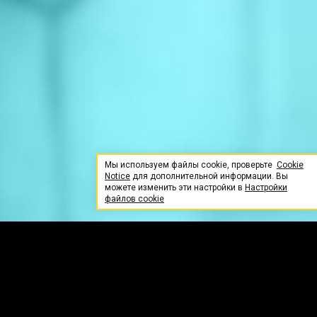
Мы используем файлы cookie, проверьте
Cookie
Notice
для дополнительной информации. Вы
можете изменить эти настройки в
Настройки
файлов cookie
х игр