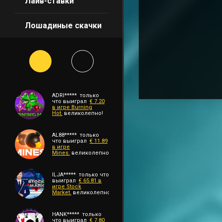
Лайв-ставки
Лошадиные скачки
ADRI*****
только
что выиграл
€ 7.20
в игре Burning
Hot.
великолепно!
AL88*****
только
что выиграл
€ 11.89
в игре
Mines.
великолепно!
ILJA*****
только что
выиграл
€ 65.81 в
игре Stock
Market.
великолепно!
HANK*****
только
что выиграл
€ 7.80