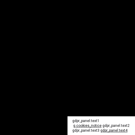
gdpr_panel.text1
g.cookies_notice
gdpr_panel.text2
gdpr_panel.text3
gdpr_panel.text4