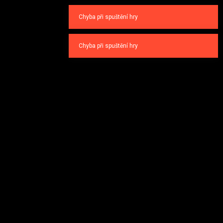
Chyba při spuštění hry
Chyba při spuštění hry