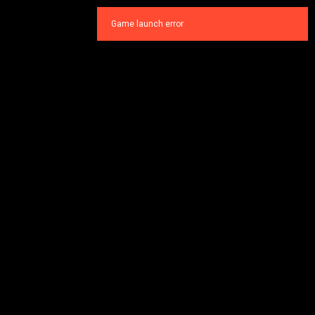
Game launch error