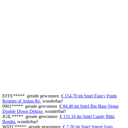
EFFE*****
gerade gewonnen
€ 154.70 im Spiel Fancy Fruits
Respins of Amun Re.
wunderbar!
0901*****
gerade gewonnen
€ 84.40 im Spiel Big Bass Vegas
Double Down Deluxe.
wunderbar!
JGIL*****
gerade gewonnen
€ 131.16 im Spiel Candy Blitz
Bombs.
wunderbar!
WATC*****
gerade gewonnen
€ 7.20 im Spiel Speed Auto