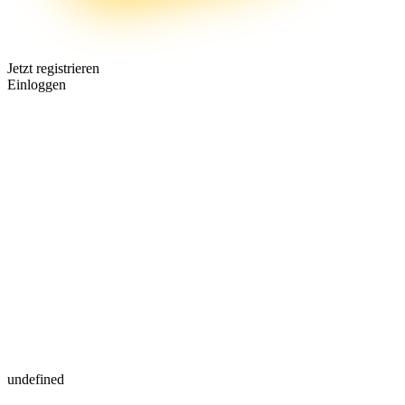
Jetzt registrieren
Einloggen
undefined