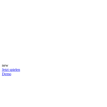
new
Jetzt spielen
Demo