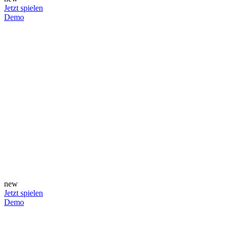
Jetzt spielen
Demo
new
Jetzt spielen
Demo