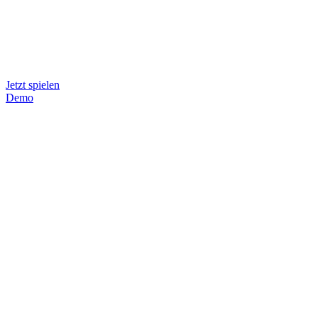
Jetzt spielen
Demo