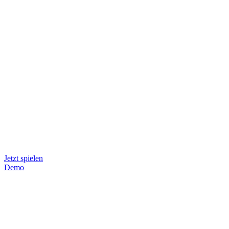
Jetzt spielen
Demo