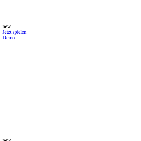
new
Jetzt spielen
Demo
new