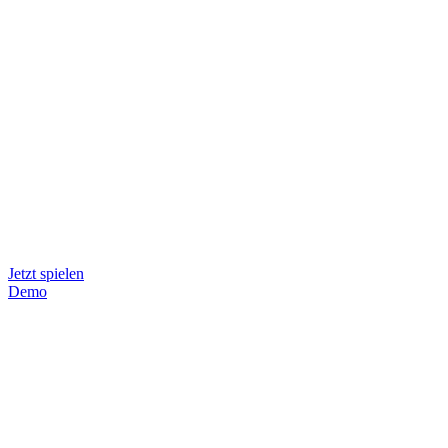
Jetzt spielen
Demo