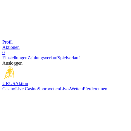
Profil
Aktionen
0
Einstellungen
Zahlungsverlauf
Spielverlauf
Ausloggen
URUS
Aktion
Casino
Live Casino
Sportwetten
Live-Wetten
Pferderennen