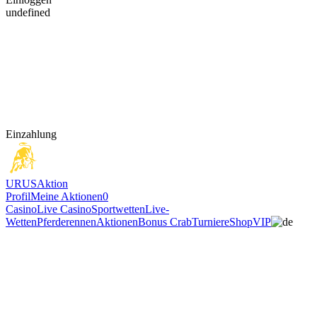
undefined
Einzahlung
URUS
Aktion
Profil
Meine Aktionen
0
Casino
Live Casino
Sportwetten
Live-
Wetten
Pferderennen
Aktionen
Bonus Crab
Turniere
Shop
VIP