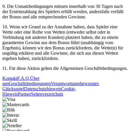
9.
Die Umsatzbedingungen müssen innerhalb von 30 Tagen nach
der Ersteinzahlung des Spielers erfüllt werden, andernfalls verfällt
der Bonus und alle entsprechenden Gewinne.
10.
Wenn wir Grund zu der Annahme haben, dass Spieler eine
Wette oder eine Reihe von Wetten (entweder selbst oder in
Verbindung mit anderen Kunden) platziert haben, die zu einem
garantierten Gewinn aus dem Bonus führt (unabhängig vom
Ergebnis), können wir den Bonus zurückfordern, die Wette(n) für
ungültig erklären und alle Gewinne, die sich aus diesen Wetten
ergeben haben, zurückfordern.
11.
Für diese Aktion gelten die Allgemeinen Geschäftsbedingungen.
Kontakt
F.A.Q.
Über
uns
Geschäftsbedingungen
Verantwortungsbewusstes
Glücksspiel
Datenschutzhinweis
Cookie-
Hinweis
Partner
Seitenverzeichnis