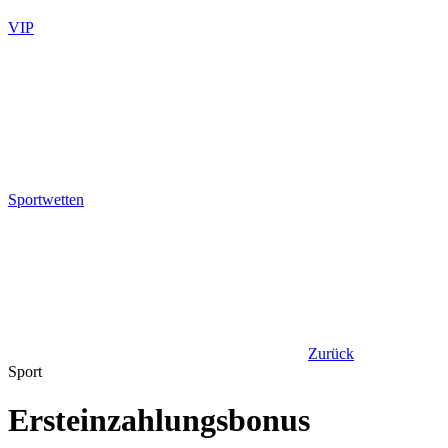
VIP
Sportwetten
Zurück
Sport
Ersteinzahlungsbonus