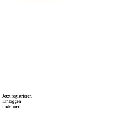
Jetzt registrieren
Einloggen
undefined