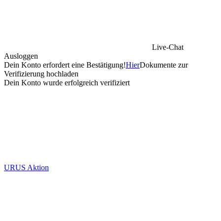
Live-Chat
Ausloggen
Dein Konto erfordert eine Bestätigung!
Hier
Dokumente zur
Verifizierung hochladen
Dein Konto wurde erfolgreich verifiziert
URUS Aktion