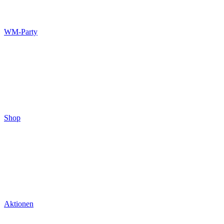
WM-Party
Shop
Aktionen