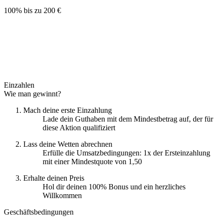
100% bis zu 200 €
Einzahlen
Wie man gewinnt?
Mach deine erste Einzahlung
Lade dein Guthaben mit dem Mindestbetrag auf, der für
diese Aktion qualifiziert
Lass deine Wetten abrechnen
Erfülle die Umsatzbedingungen: 1x der Ersteinzahlung
mit einer Mindestquote von 1,50
Erhalte deinen Preis
Hol dir deinen 100% Bonus und ein herzliches
Willkommen
Geschäftsbedingungen