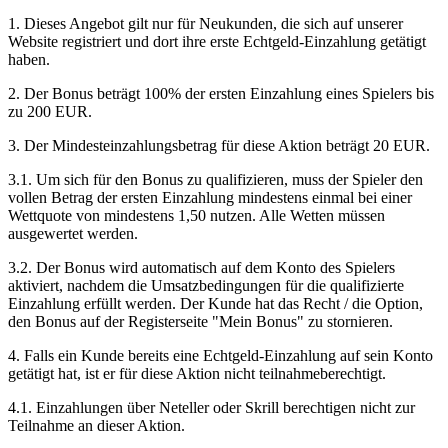
1.
Dieses Angebot gilt nur für Neukunden, die sich auf unserer
Website registriert und dort ihre erste Echtgeld-Einzahlung getätigt
haben.
2.
Der Bonus beträgt 100% der ersten Einzahlung eines Spielers bis
zu 200 EUR.
3.
Der Mindesteinzahlungsbetrag für diese Aktion beträgt 20 EUR.
3.1.
Um sich für den Bonus zu qualifizieren, muss der Spieler den
vollen Betrag der ersten Einzahlung mindestens einmal bei einer
Wettquote von mindestens 1,50 nutzen. Alle Wetten müssen
ausgewertet werden.
3.2.
Der Bonus wird automatisch auf dem Konto des Spielers
aktiviert, nachdem die Umsatzbedingungen für die qualifizierte
Einzahlung erfüllt werden. Der Kunde hat das Recht / die Option,
den Bonus auf der Registerseite "Mein Bonus" zu stornieren.
4.
Falls ein Kunde bereits eine Echtgeld-Einzahlung auf sein Konto
getätigt hat, ist er für diese Aktion nicht teilnahmeberechtigt.
4.1.
Einzahlungen über Neteller oder Skrill berechtigen nicht zur
Teilnahme an dieser Aktion.