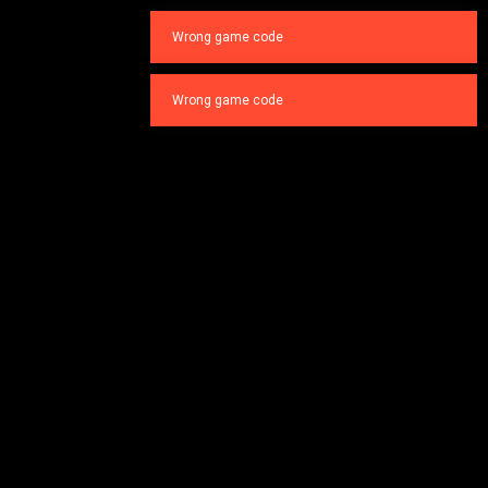
Wrong game code
Wrong game code