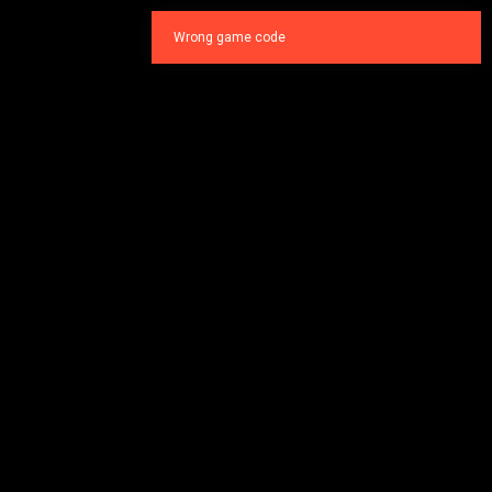
Wrong game code