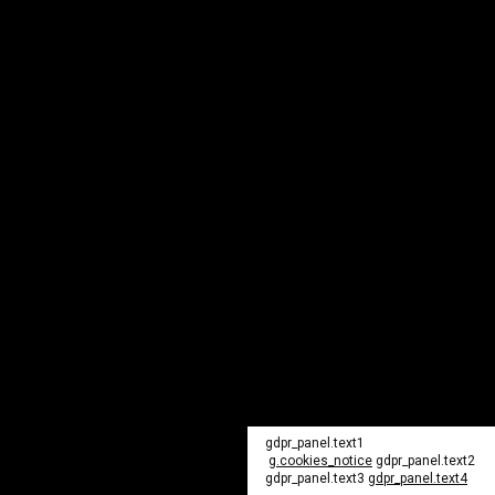
gdpr_panel.text1
g.cookies_notice
gdpr_panel.text2
gdpr_panel.text3
gdpr_panel.text4