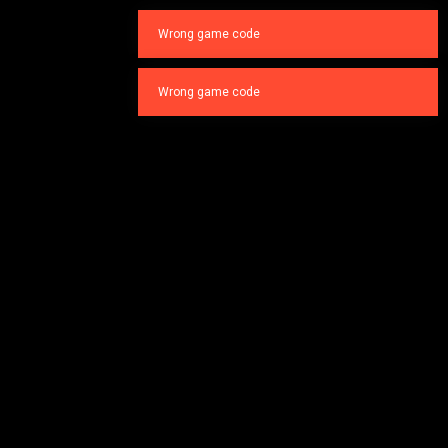
Wrong game code
Wrong game code