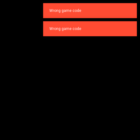
Wrong game code
Wrong game code