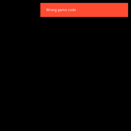
Wrong game code