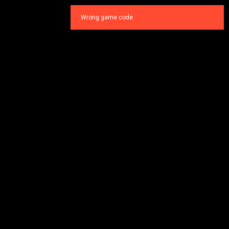
Wrong game code