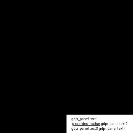
gdpr_panel.text1
g.cookies_notice
gdpr_panel.text2
gdpr_panel.text3
gdpr_panel.text4