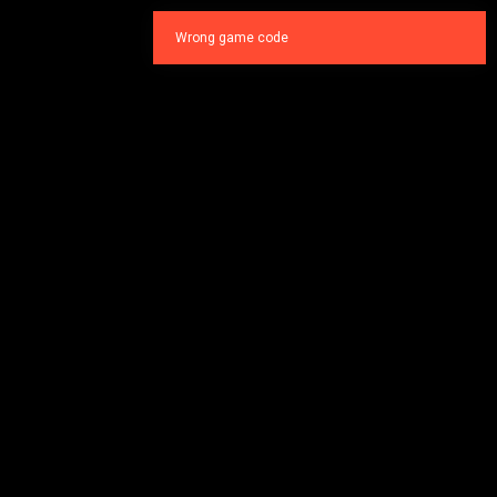
Wrong game code