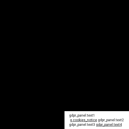
gdpr_panel.text1
g.cookies_notice
gdpr_panel.text2
gdpr_panel.text3
gdpr_panel.text4