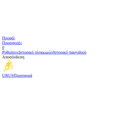
Προφίλ
Προσφορές
0
Ρυθμίσεις
Ιστορικό πληρωμών
Ιστορικό παιχνιδιού
Αποσύνδεση
URUS
Προσφορά