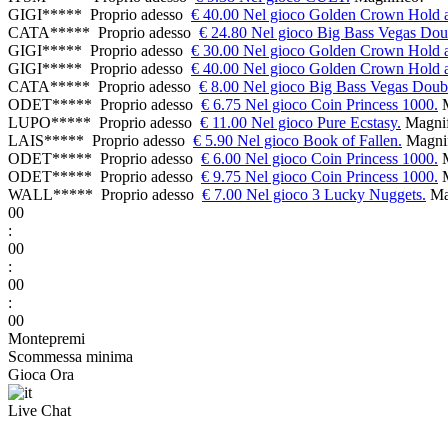
GIGI*****
Proprio adesso
€ 40.00 Nel gioco Golden Crown Hold 
CATA*****
Proprio adesso
€ 24.80 Nel gioco Big Bass Vegas Do
GIGI*****
Proprio adesso
€ 30.00 Nel gioco Golden Crown Hold 
GIGI*****
Proprio adesso
€ 40.00 Nel gioco Golden Crown Hold 
CATA*****
Proprio adesso
€ 8.00 Nel gioco Big Bass Vegas Dou
ODET*****
Proprio adesso
€ 6.75 Nel gioco Coin Princess 1000.
M
LUPO*****
Proprio adesso
€ 11.00 Nel gioco Pure Ecstasy.
Magnif
LAIS*****
Proprio adesso
€ 5.90 Nel gioco Book of Fallen.
Magnif
ODET*****
Proprio adesso
€ 6.00 Nel gioco Coin Princess 1000.
M
ODET*****
Proprio adesso
€ 9.75 Nel gioco Coin Princess 1000.
M
WALL*****
Proprio adesso
€ 7.00 Nel gioco 3 Lucky Nuggets.
Ma
00
:
00
:
00
:
00
Montepremi
Scommessa minima
Gioca Ora
Live Chat