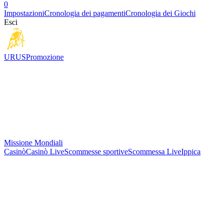
0
Impostazioni
Cronologia dei pagamenti
Cronologia dei Giochi
Esci
URUS
Promozione
Missione Mondiali
Casinò
Casinò Live
Scommesse sportive
Scommessa Live
Ippica