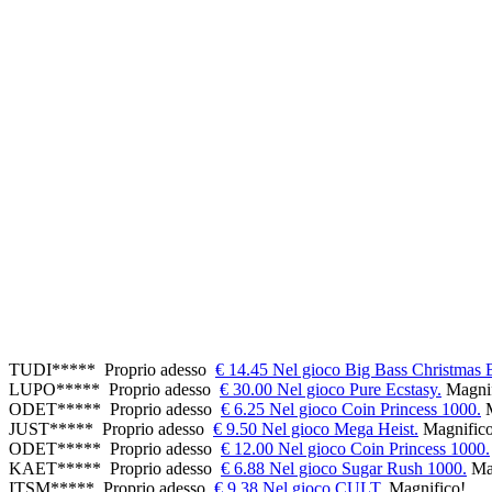
TUDI*****
Proprio adesso
€ 14.45 Nel gioco Big Bass Christmas 
LUPO*****
Proprio adesso
€ 30.00 Nel gioco Pure Ecstasy.
Magnif
ODET*****
Proprio adesso
€ 6.25 Nel gioco Coin Princess 1000.
M
JUST*****
Proprio adesso
€ 9.50 Nel gioco Mega Heist.
Magnifico
ODET*****
Proprio adesso
€ 12.00 Nel gioco Coin Princess 1000.
KAET*****
Proprio adesso
€ 6.88 Nel gioco Sugar Rush 1000.
Mag
ITSM*****
Proprio adesso
€ 9.38 Nel gioco CULT.
Magnifico!