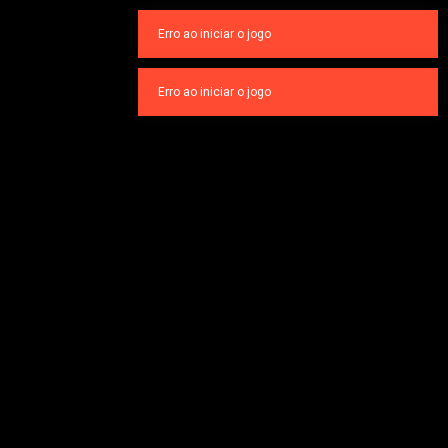
Erro ao iniciar o jogo
Erro ao iniciar o jogo