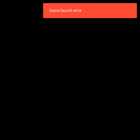
Game launch error