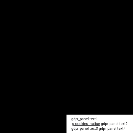
gdpr_panel.text1
g.cookies_notice
gdpr_panel.text2
gdpr_panel.text3
gdpr_panel.text4